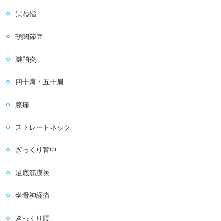
ばね指
顎関節症
腱鞘炎
四十肩・五十肩
膝痛
ストレートネック
ぎっくり背中
足底筋膜炎
坐骨神経痛
ぎっくり腰