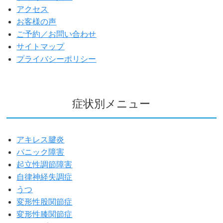
アクセス
お客様の声
ご予約／お問い合わせ
サイトマップ
プライバシーポリシー
症状別メニュー
アキレス腱炎
パニック障害
起立性調節障害
自律神経失調症
うつ
変形性股関節症
変形性膝関節症