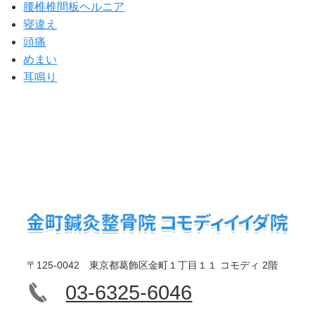
腰椎椎間板ヘルニア
寝違え
頭痛
めまい
耳鳴り
〒125-0042 東京都葛飾区金町１丁目１１ コモディ 2階
03-6325-6046