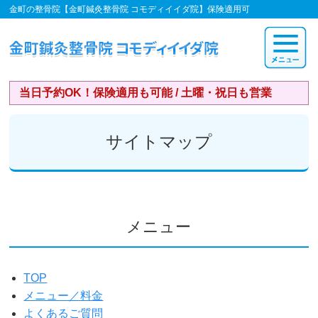
金町の整骨院【金町鍼灸整骨院 コモディイイダ院】保険適用可
当日予約OK！保険適用も可能 / 土曜・祝日も営業
サイトマップ
メニュー
TOP
メニュー／料金
よくあるご質問