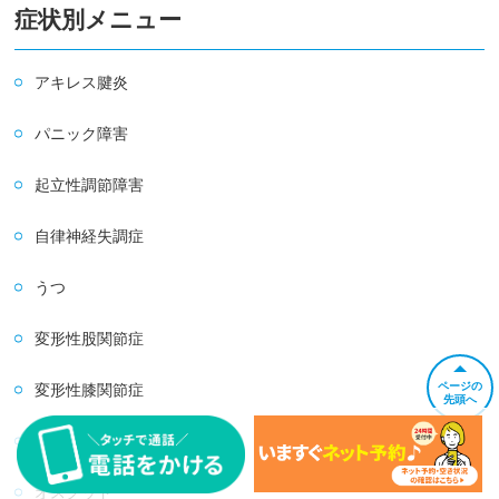
症状別メニュー
アキレス腱炎
パニック障害
起立性調節障害
自律神経失調症
うつ
変形性股関節症
ページの
変形性膝関節症
先頭へ
シンスプリント
オスグッド