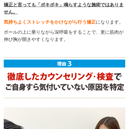
矯正と言っても「ボキボキ」鳴らすような施術ではありま
せん。
気持ちよくストレッチをかけながら行う矯正
になります。
ポールの上に乗りながら深呼吸をすることで、更に筋肉が
伸び胸が開きやすくなります。