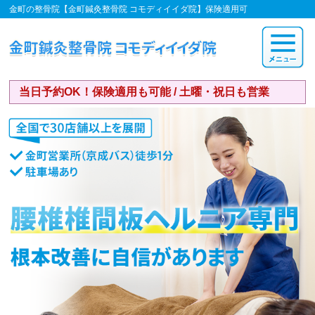
金町の整骨院【金町鍼灸整骨院 コモディイイダ院】保険適用可
当日予約OK！保険適用も可能 / 土曜・祝日も営業