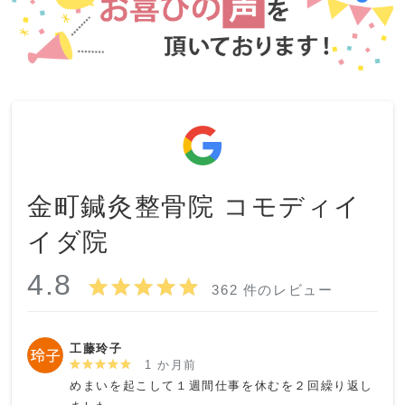
金町鍼灸整骨院 コモディイ
イダ院
4.8
362 件のレビュー
工藤玲子
1 か月前
めまいを起こして１週間仕事を休むを２回繰り返し