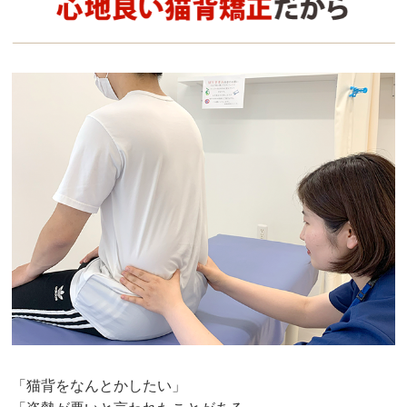
「猫背をなんとかしたい」