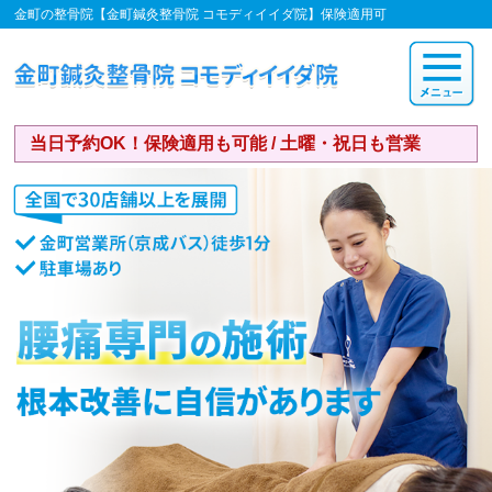
金町の整骨院【金町鍼灸整骨院 コモディイイダ院】保険適用可
当日予約OK！保険適用も可能 / 土曜・祝日も営業