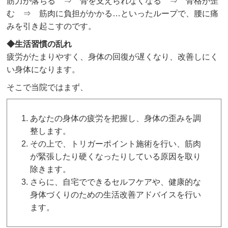
筋力が落ちる ⇒ 骨を支えられなくなる ⇒ 骨格が歪
む ⇒ 筋肉に負担がかかる…といったループで、腰に痛
みを引き起こすのです。
◆生活習慣の乱れ
疲労がたまりやすく、身体の回復が遅くなり、改善しにく
い身体になります。
そこで当院ではまず、
あなたの身体の疲労を把握し、身体の歪みを調
整します。
その上で、トリガーポイント施術を行い、筋肉
が緊張したり硬くなったりしている原因を取り
除きます。
さらに、自宅でできるセルフケアや、健康的な
身体づくりのための生活改善アドバイスを行い
ます。