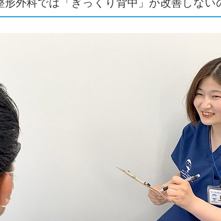
整形外科では「ぎっくり背中」が改善しな