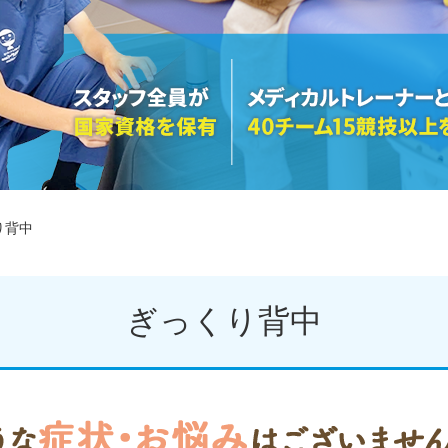
り背中
ぎっくり背中