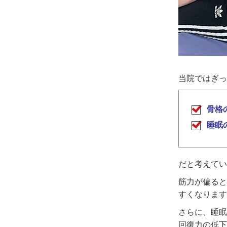
当院ではぎっ
骨格
睡眠
だと考えてい
筋力が偏ると
すくなります
さらに、睡眠
回復力の低下