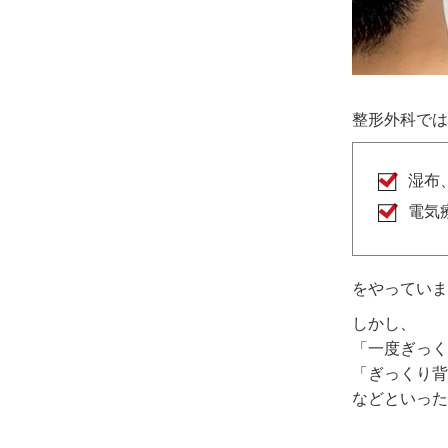
整形外科では
湿布
電気
をやっていま
しかし、
「一度ぎっく
「ぎっくり背
などといった