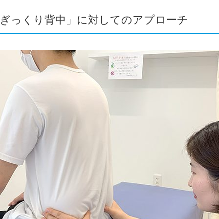
「ぎっくり背中」に対してのア