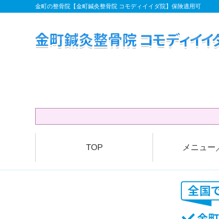
金町の整骨院【金町鍼灸整骨院 コモディイイダ院】保険適用可
TOP
メニュー