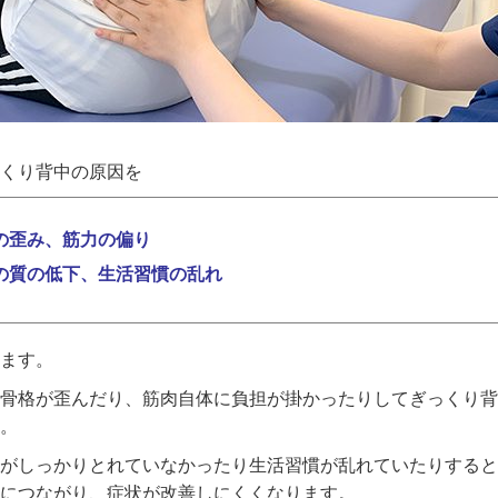
くり背中の原因を
の歪み、
筋力の偏り
の質の低下、
生活習慣の乱れ
ます。
骨格が歪んだり、筋肉自体に負担が掛かったりしてぎっくり背
。
がしっかりとれていなかったり生活習慣が乱れていたりすると
につながり、症状が改善しにくくなります。