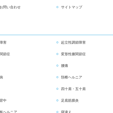
お問い合わせ
サイトマップ
障害
起立性調節障害
関節症
変形性膝関節症
腰痛
病
頚椎ヘルニア
四十肩・五十肩
背中
足底筋膜炎
板ヘルニア
寝違え