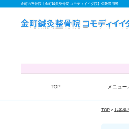
金町の整骨院【金町鍼灸整骨院 コモディイイダ院】保険適用可
TOP
メニュー
TOP
>
お客様