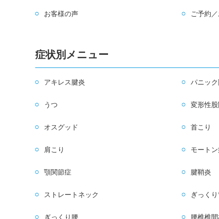
お客様の声
ご予約／
症状別メニュー
アキレス腱炎
パニック
うつ
変形性股
オスグッド
首こり
肩こり
モートン
顎関節症
腱鞘炎
ストレートネック
ぎっくり
ぎっくり腰
腰椎椎間