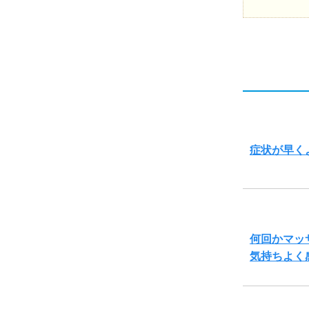
症状が早く
何回かマッ
気持ちよく