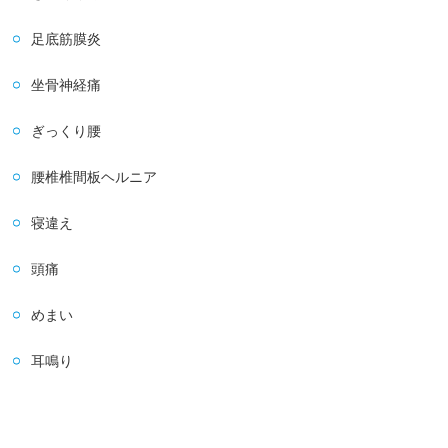
足底筋膜炎
坐骨神経痛
ぎっくり腰
腰椎椎間板ヘルニア
寝違え
頭痛
めまい
耳鳴り