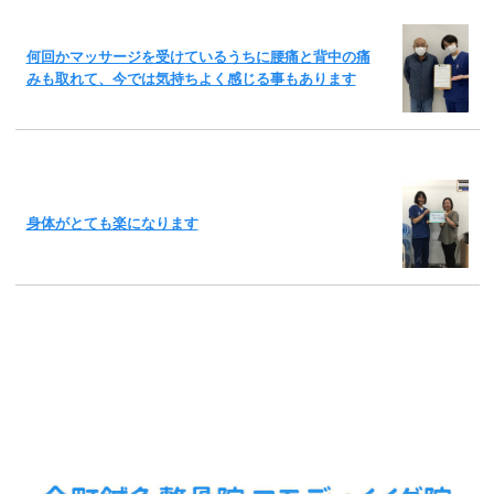
何回かマッサージを受けているうちに腰痛と背中の痛
みも取れて、今では気持ちよく感じる事もあります
身体がとても楽になります