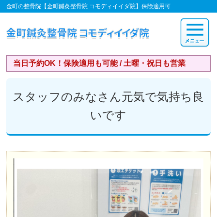
金町の整骨院【金町鍼灸整骨院 コモディイイダ院】保険適用可
当日予約OK！保険適用も可能 / 土曜・祝日も営業
スタッフのみなさん元気で気持ち良
いです