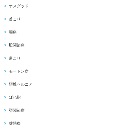
オスグッド
首こり
腰痛
股関節痛
肩こり
モートン病
頚椎ヘルニア
ばね指
顎関節症
腱鞘炎