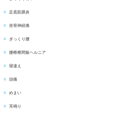
足底筋膜炎
坐骨神経痛
ぎっくり腰
腰椎椎間板ヘルニア
寝違え
頭痛
めまい
耳鳴り