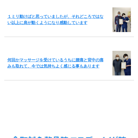
１ミリ動けばと思っていましたが、それどころではな
い以上に肩が動くようになり感動しています
何回かマッサージを受けているうちに腰痛と背中の痛
みも取れて、今では気持ちよく感じる事もあります