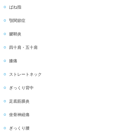
ばね指
顎関節症
腱鞘炎
四十肩・五十肩
膝痛
ストレートネック
ぎっくり背中
足底筋膜炎
坐骨神経痛
ぎっくり腰