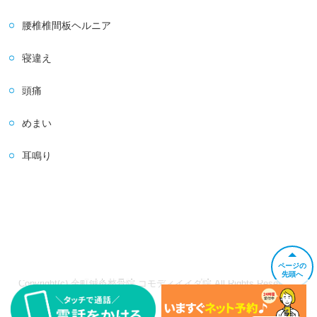
腰椎椎間板ヘルニア
寝違え
頭痛
めまい
耳鳴り
ページの
先頭へ
Copyright(c) 金町鍼灸整骨院 コモディイイダ院 All Rights Reserved.